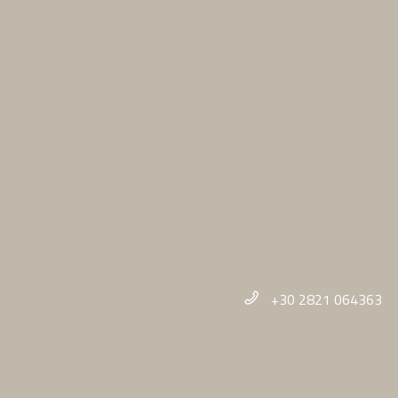
+30 2821 064363