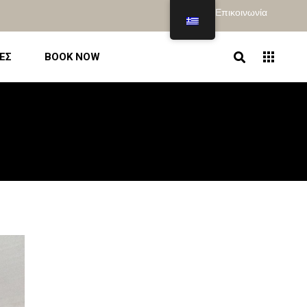
Αρχική
|
Επικοινωνία
ΕΣ
BOOK NOW