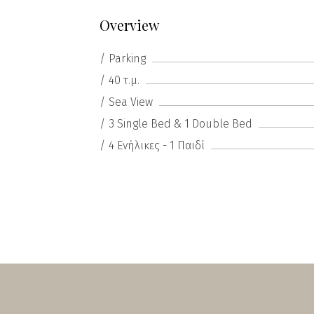
Overview
Parking
40 τ.μ.
Sea View
3 Single Bed & 1 Double Bed
4 Ενήλικες - 1 Παιδί