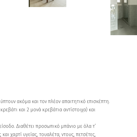
καλύπτουν ακόμα και τον πλέον απαιτητικό επισκέπτη.
κρεβάτι και 2 μονά κρεβάτια αντίστοιχα) και
 είσοδο. Διαθέτει προσωπικό μπάνιο με όλα τ’
αι χαρτί υγείας, τουαλέτα, ντους, πετσέτες,