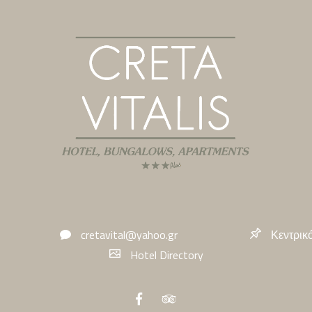
cretavital@yahoo.gr
Κεντρικ
Hotel Directory