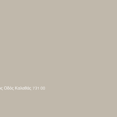
ός Οδός Καλαθάς 731 00