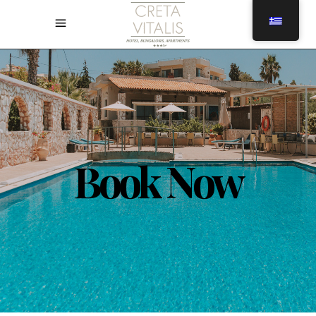
Book Now