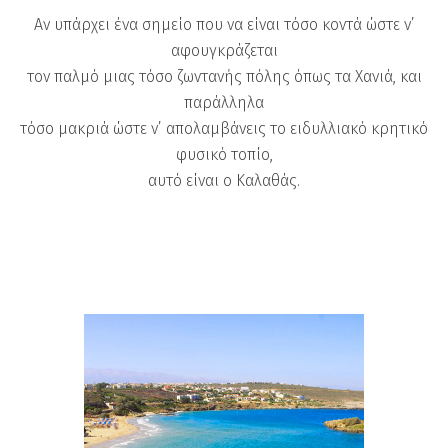
​​Αν υπάρχει ένα σημείο που να είναι τόσο κοντά ώστε ν’
αφουγκράζεται
τον παλμό μιας τόσο ζωντανής πόλης όπως τα Χανιά, και
παράλληλα
τόσο μακριά ώστε ν’ απολαμβάνεις το ειδυλλιακό κρητικό
φυσικό τοπίο,
αυτό είναι ο Καλαθάς.