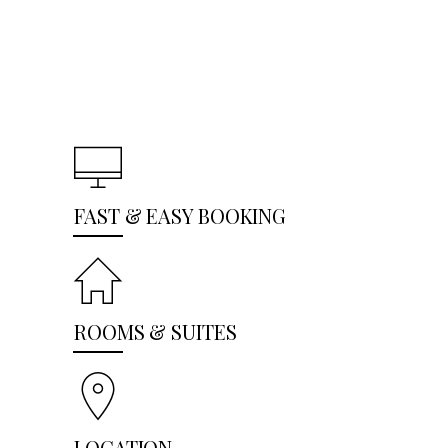
FAST & EASY BOOKING
ROOMS & SUITES
LOCATION