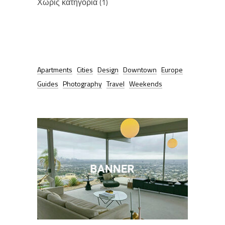
Χωρίς κατηγορία
(1)
TAGS
Apartments
Cities
Design
Downtown
Europe
Guides
Photography
Travel
Weekends