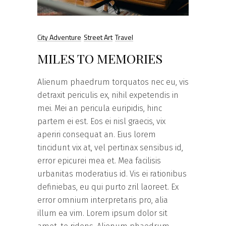
City Adventure
Street Art
Travel
MILES TO MEMORIES
Alienum phaedrum torquatos nec eu, vis
detraxit periculis ex, nihil expetendis in
mei. Mei an pericula euripidis, hinc
partem ei est. Eos ei nisl graecis, vix
aperiri consequat an. Eius lorem
tincidunt vix at, vel pertinax sensibus id,
error epicurei mea et. Mea facilisis
urbanitas moderatius id. Vis ei rationibus
definiebas, eu qui purto zril laoreet. Ex
error omnium interpretaris pro, alia
illum ea vim. Lorem ipsum dolor sit