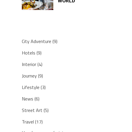
WORLD
KΑΤΗΓΟΡΊΕΣ
City Adventure
(9)
Hotels
(9)
Interior
(4)
Journey
(9)
Lifestyle
(3)
News
(6)
Street Art
(5)
Travel
(17)