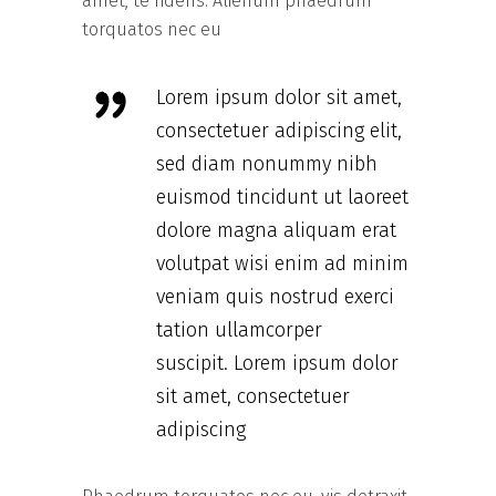
amet, te ridens. Alienum phaedrum
torquatos nec eu
Lorem ipsum dolor sit amet,
consectetuer adipiscing elit,
sed diam nonummy nibh
euismod tincidunt ut laoreet
dolore magna aliquam erat
volutpat wisi enim ad minim
veniam quis nostrud exerci
tation ullamcorper
suscipit. Lorem ipsum dolor
sit amet, consectetuer
adipiscing