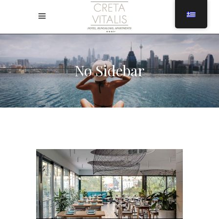
No Sidebar