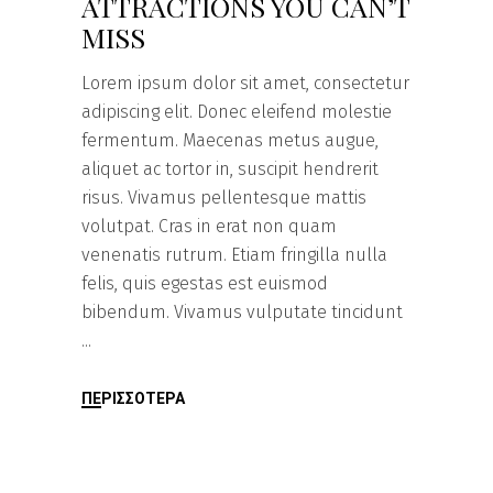
ATTRACTIONS YOU CAN’T
MISS
Lorem ipsum dolor sit amet, consectetur
adipiscing elit. Donec eleifend molestie
fermentum. Maecenas metus augue,
aliquet ac tortor in, suscipit hendrerit
risus. Vivamus pellentesque mattis
volutpat. Cras in erat non quam
venenatis rutrum. Etiam fringilla nulla
felis, quis egestas est euismod
bibendum. Vivamus vulputate tincidunt
ΠΕΡΙΣΣΌΤΕΡΑ