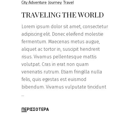
City Adventure
Journey
Travel
TRAVELING THE WORLD
Lorem ipsum dolor sit amet, consectetur
adipiscing elit. Donec eleifend molestie
fermentum. Maecenas metus augue,
aliquet ac tortor in, suscipit hendrerit
risus. Vivamus pellentesque mattis
volutpat. Cras in erat non quam
venenatis rutrum. Etiam fringilla nulla
felis, quis egestas est euismod
bibendum. Vivamus vulputate tincidunt
ΠΕΡΙΣΣΌΤΕΡΑ