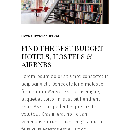
Hotels
Interior
Travel
FIND THE BEST BUDGET
HOTELS, HOSTELS &
AIRBNBS
Lorem ipsum dolor sit amet, consectetur
adipiscing elit. Donec eleifend molestie
fermentum. Maecenas metus augue,
aliquet ac tortor in, suscipit hendrerit
risus. Vivamus pellentesque mattis
volutpat. Cras in erat non quam
venenatis rutrum. Etiam fringilla nulla
felis, quis egestas est euismod