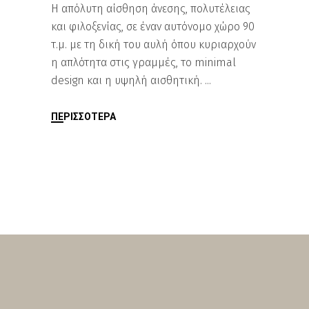
​Η απόλυτη αίσθηση άνεσης, πολυτέλειας
και φιλοξενίας, σε έναν αυτόνομο χώρο 90
τ.μ. με τη δική του αυλή όπου κυριαρχούν
η απλότητα στις γραμμές, το minimal
design και η υψηλή αισθητική.
ΠΕΡΙΣΣΌΤΕΡΑ