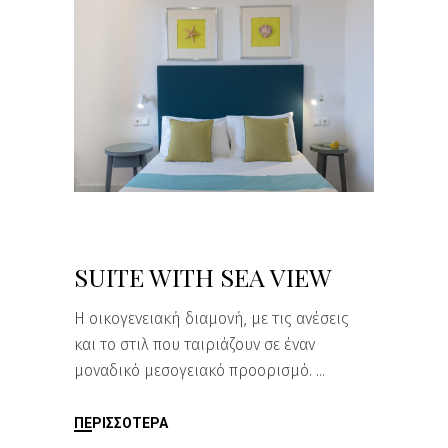
SUITE WITH SEA VIEW
Η οικογενειακή διαμονή, με τις ανέσεις
και το στιλ που ταιριάζουν σε έναν
μοναδικό μεσογειακό προορισμό.
ΠΕΡΙΣΣΌΤΕΡΑ