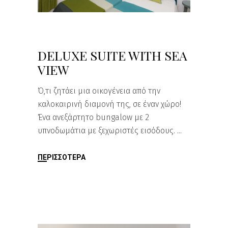
DELUXE SUITE WITH SEA
VIEW
Ό,τι ζητάει μια οικογένεια από την
καλοκαιρινή διαμονή της, σε έναν χώρο!
Ένα ανεξάρτητο bungalow με 2
υπνοδωμάτια με ξεχωριστές εισόδους.
ΠΕΡΙΣΣΌΤΕΡΑ